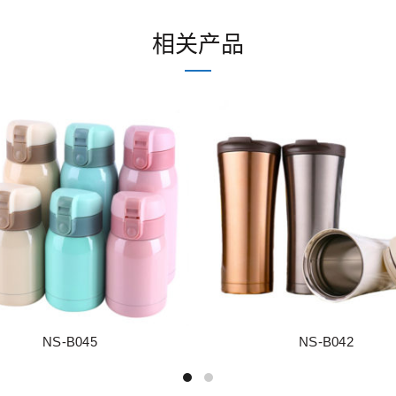
相关产品
NS-B045
NS-B042
阅读更多
阅读更多