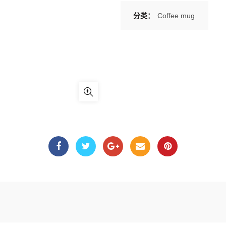
分类：
Coffee mug